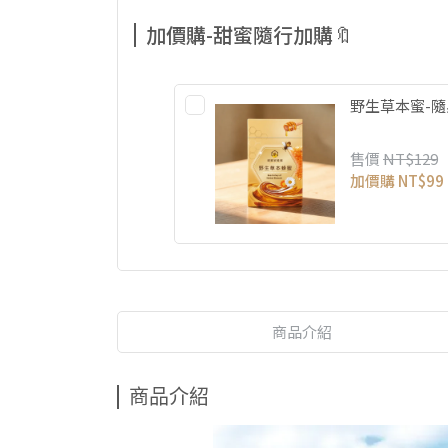
加價購-甜蜜隨行加購🔖
野生草本蜜-隨
售價
NT$129
加價購
NT$99
商品介紹
商品介紹