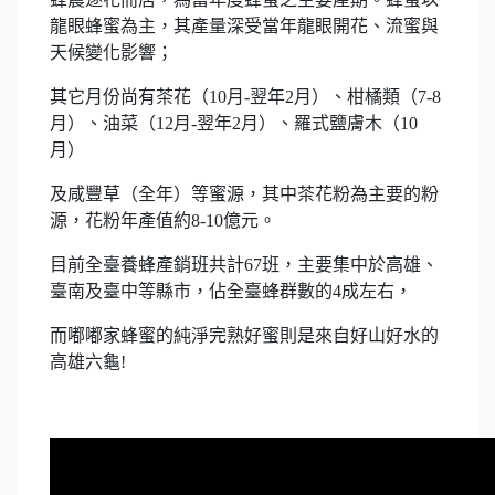
龍眼蜂蜜為主，其產量深受當年龍眼開花、流蜜與
天候變化影響；
其它月份尚有茶花（10月-翌年2月）、柑橘類（7-8
月）、油菜（12月-翌年2月）、羅式鹽膚木（10
月）
及咸豐草（全年）等蜜源，其中茶花粉為主要的粉
源，花粉年產值約8-10億元。
目前全臺養蜂產銷班共計67班，主要集中於高雄、
臺南及臺中等縣市，佔全臺蜂群數的4成左右，
而嘟嘟家蜂蜜的純淨完熟好蜜則是來自好山好水的
高雄六龜!