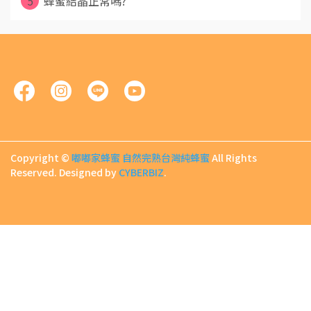
5
蜂蜜結晶正常嗎?
Copyright ©
嘟嘟家蜂蜜 自然完熟台灣純蜂蜜
All Rights
Reserved.
Designed by
CYBERBIZ
.