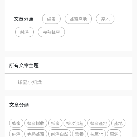
文章分類
蜂蜜
蜂蜜產地
產地
純淨
完熟蜂蜜
所有文章主題
蜂蜜小知識
文章分類
蜂蜜
蜂蜜採收
採蜜
採收流程
蜂蜜產地
產地
純淨
完熟蜂蜜
純淨自然
營養
抗氧化
蜜源